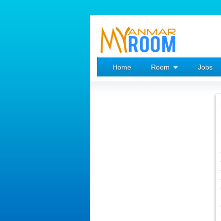
Home
Room
Jobs